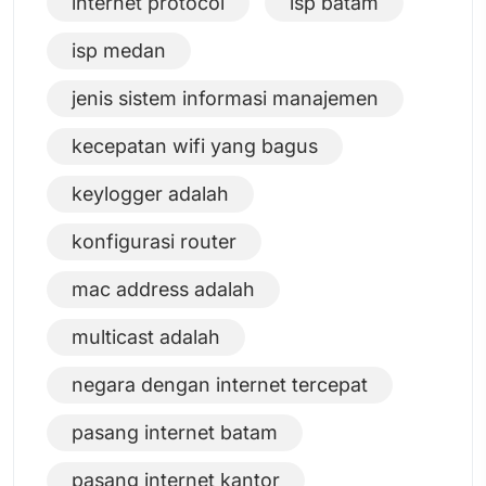
internet protocol
isp batam
isp medan
jenis sistem informasi manajemen
kecepatan wifi yang bagus
keylogger adalah
konfigurasi router
mac address adalah
multicast adalah
negara dengan internet tercepat
pasang internet batam
pasang internet kantor