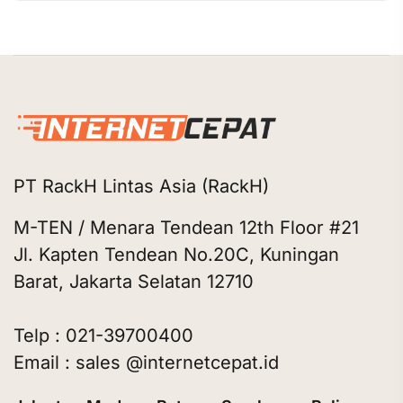
PT RackH Lintas Asia (RackH)
M-TEN / Menara Tendean 12th Floor #21
Jl. Kapten Tendean No.20C, Kuningan
Barat, Jakarta Selatan 12710
Telp : 021-39700400
Email : sales @internetcepat.id