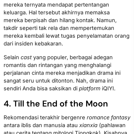
mereka ternyata mendapat pertentangan
keluarga. Hal tersebut akhirnya memaksa
mereka berpisah dan hilang kontak. Namun,
takdir seperti tak rela dan mempertemukan
mereka kembali lewat tugas penyelamatan orang
dari insiden kebakaran.
Selain
cast
yang populer, berbagai adegan
romantis dan rintangan yang menghalangi
perjalanan cinta mereka menjadikan drama ini
sangat seru untuk ditonton. Nah, drama ini
sendiri Anda bisa saksikan
di
platform
iQIYI.
4. Till the End of the Moon
Rekomendasi terakhir bergenre
romance fantasy
antara iblis dan manusia atau
xianxia
(pahlawan
atau cerita tentang mitologi Tiongkok). Kisahnya