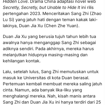
Hidden Love
. Drama China adaptasi novel web
Secretly, Secretly, but Unable to Hide It
ini rilis
pertengahan 2023. Menceritakan Sang Zhi (Zhao
Lu Si) yang jatuh hati dengan teman kakak laki-
lakinya, Duan Jia Xu (Chen Zhe Yuan).
Duan Jia Xu yang berusia tujuh tahun lebih tua
awalnya hanya menganggap Sang Zhi sebagai
adiknya sendiri. Pada akhirnya, mereka harus
melanjutkan hidupnya masing-masing dan
kehilangan kontak.
Lalu, setelah lulus, Sang Zhi memutuskan untuk
masuk ke Universitas di kota Duan berasal.
Pertemuan kembali membuat mereka saling jatuh
cinta. Namun, ada banyak lika-liku yang
menghalangi mereka. Nah, kisah manis antara
Sang Zhi dan Duan Jia Xu ini hanya terdiri dari 25