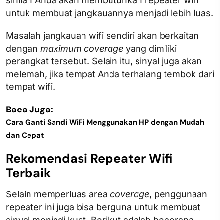
sinilah Anda akan membutuhkan repeater wifi
untuk membuat jangkauannya menjadi lebih luas.
Masalah jangkauan wifi sendiri akan berkaitan
dengan
maximum coverage
yang dimiliki
perangkat tersebut. Selain itu, sinyal juga akan
melemah, jika tempat Anda terhalang tembok dari
tempat wifi.
Baca Juga:
Cara Ganti Sandi WiFi Menggunakan HP dengan Mudah
dan Cepat
Rekomendasi Repeater Wifi
Terbaik
Selain memperluas area
coverage
, penggunaan
repeater ini juga bisa berguna untuk membuat
sinyal menjadi kuat. Berikut adalah beberapa