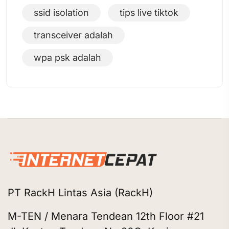
ssid isolation
tips live tiktok
transceiver adalah
wpa psk adalah
PT RackH Lintas Asia (RackH)
M-TEN / Menara Tendean 12th Floor #21