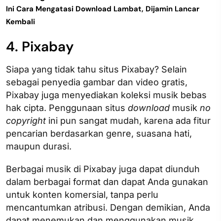
Ini Cara Mengatasi Download Lambat, Dijamin Lancar
Kembali
4. Pixabay
Siapa yang tidak tahu situs Pixabay? Selain
sebagai penyedia gambar dan video gratis,
Pixabay juga menyediakan koleksi musik bebas
hak cipta. Penggunaan situs
download
musik
no
copyright
ini pun sangat mudah, karena ada fitur
pencarian berdasarkan genre, suasana hati,
maupun durasi.
Berbagai musik di Pixabay juga dapat diunduh
dalam berbagai format dan dapat Anda gunakan
untuk konten komersial, tanpa perlu
mencantumkan atribusi. Dengan demikian, Anda
dapat menemukan dan menggunakan musik