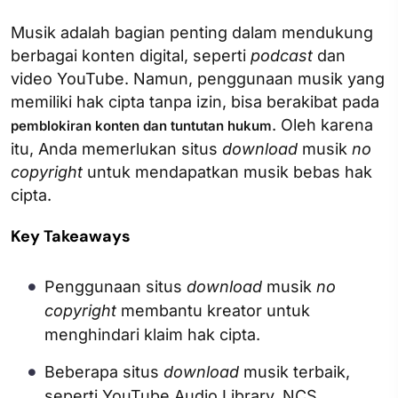
Musik adalah bagian penting dalam mendukung
berbagai konten digital, seperti
podcast
dan
video YouTube. Namun, penggunaan musik yang
memiliki hak cipta tanpa izin, bisa berakibat pada
. Oleh karena
pemblokiran konten dan tuntutan hukum
itu, Anda memerlukan situs
download
musik
no
copyright
untuk mendapatkan musik bebas hak
cipta.
Key Takeaways
Penggunaan situs
download
musik
no
copyright
membantu kreator untuk
menghindari klaim hak cipta.
Beberapa situs
download
musik terbaik,
seperti YouTube Audio Library, NCS,