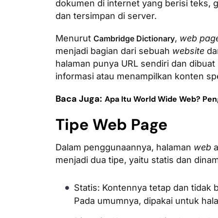
dokumen di internet yang berisi teks, g
dan tersimpan di server.
Menurut
,
web pag
Cambridge Dictionary
menjadi bagian dari sebuah
website
da
halaman punya URL sendiri dan dibuat 
informasi atau menampilkan konten spe
Baca Juga:
Apa Itu World Wide Web? Peng
Tipe Web Page
Dalam penggunaannya, halaman
web
a
menjadi dua tipe, yaitu statis dan dinam
Statis: Kontennya tetap dan tidak
Pada umumnya, dipakai untuk halam