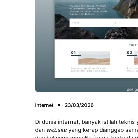
Internet
23/03/2026
Di dunia internet, banyak istilah tekn
dan
website
yang kerap dianggap sama
dua hal yang memiliki fungsi berbeda m