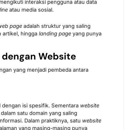
mengikuti interaksi pengguna atau data
line
atau media sosial.
web page
adalah struktur yang saling
 artikel, hingga
landing page
yang punya
 dengan Website
ingan yang menjadi pembeda antara
 dengan isi spesifik. Sementara
website
alam satu domain yang saling
formasi. Dalam praktiknya, satu
website
 halaman yang masing-masing punya