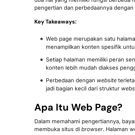
pengertian dan perbedaannya dengan
Key Takeaways:
Web page merupakan satu halaman
menampilkan konten spesifik untuk
Setiap halaman memiliki peran sen
konten lebih mudah diakses peng
Perbedaan dengan
website
terlet
jadi bagian kecil dari struktur
webs
Apa Itu Web Page?
Dalam memahami pengertiannya, bayan
membuka situs di
browser
. Halaman w