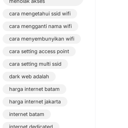
menolak akses
cara mengetahui ssid wifi
cara mengganti nama wifi
cara menyembunyikan wifi
cara setting access point
cara setting multi ssid
dark web adalah
harga internet batam
harga internet jakarta
internet batam
internet dedicated