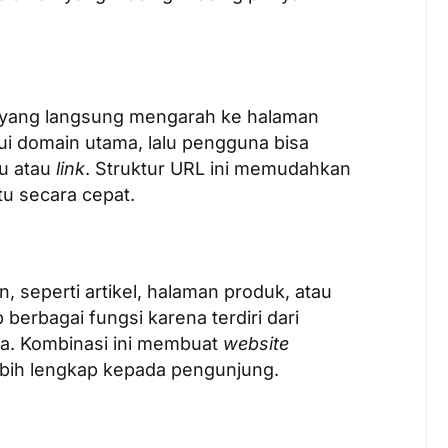
k yang langsung mengarah ke halaman
lui domain utama, lalu pengguna bisa
nu atau
link
. Struktur URL ini memudahkan
tu secara cepat.
, seperti artikel, halaman produk, atau
berbagai fungsi karena terdiri dari
a. Kombinasi ini membuat
website
ebih lengkap kepada pengunjung.