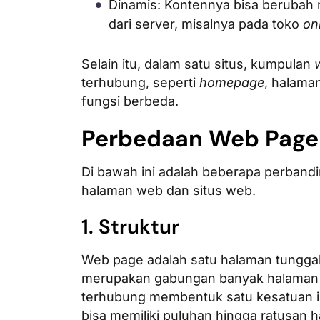
Dinamis: Kontennya bisa berubah 
dari server, misalnya pada toko
on
Selain itu, dalam satu situs, kumpulan
terhubung, seperti
homepage
, halaman
fungsi berbeda.
Perbedaan Web Page
Di bawah ini adalah beberapa perband
halaman web dan situs web.
1. Struktur
Web page adalah satu halaman tunggal
merupakan gabungan banyak halaman d
terhubung membentuk satu kesatuan in
bisa memiliki puluhan hingga ratusan