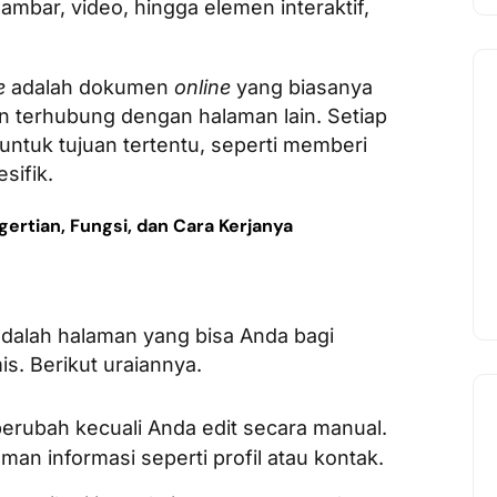
ambar, video, hingga elemen interaktif,
e
adalah dokumen
online
yang biasanya
n terhubung dengan halaman lain. Setiap
untuk tujuan tertentu, seperti memberi
sifik.
ertian, Fungsi, dan Cara Kerjanya
dalah halaman yang bisa Anda bagi
is. Berikut uraiannya.
 berubah kecuali Anda edit secara manual.
an informasi seperti profil atau kontak.