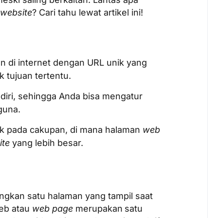
website
? Cari tahu lewat artikel ini!
 di internet dengan URL unik yang
 tujuan tertentu.
diri, sehingga Anda bisa mengatur
guna.
ak pada cakupan, di mana halaman
web
ite
yang lebih besar.
gkan satu halaman yang tampil saat
eb atau
web page
merupakan
satu