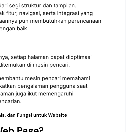
ri segi struktur dan tampilan.
k fitur, navigasi, serta integrasi yang
olaannya pun membutuhkan perencanaan
engan baik.
nya, setiap halaman dapat dioptimasi
ditemukan di mesin pencari.
 membantu mesin pencari memahami
gkatkan pengalaman pengguna saat
halaman juga ikut memengaruhi
pencarian.
enis, dan Fungsi untuk Website
Web Page?