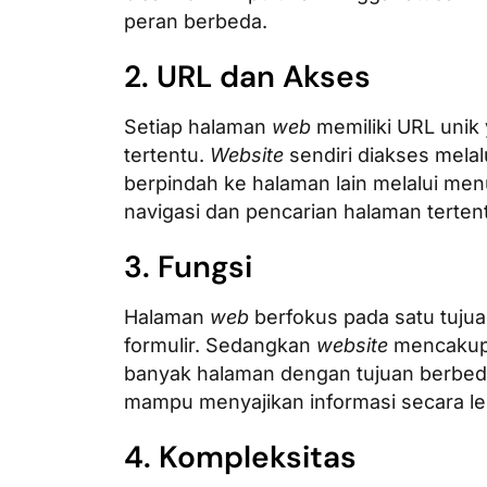
peran berbeda.
2. URL dan Akses
Setiap halaman
web
memiliki URL uni
tertentu.
Website
sendiri diakses mela
berpindah ke halaman lain melalui me
navigasi dan pencarian halaman terten
3. Fungsi
Halaman
web
berfokus pada satu tujuan
formulir. Sedangkan
website
mencakup 
banyak halaman dengan tujuan berbed
mampu menyajikan informasi secara l
4. Kompleksitas